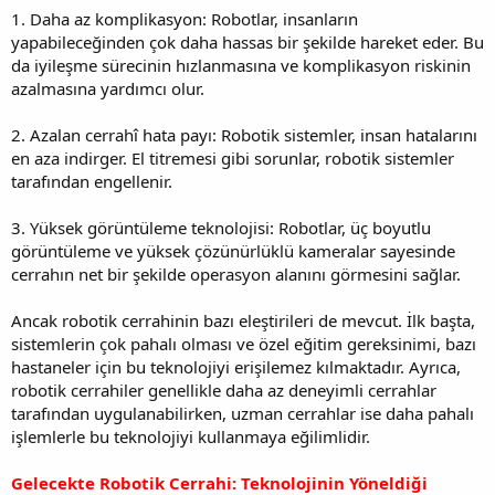
1. Daha az komplikasyon: Robotlar, insanların
yapabileceğinden çok daha hassas bir şekilde hareket eder. Bu
da iyileşme sürecinin hızlanmasına ve komplikasyon riskinin
azalmasına yardımcı olur.
2. Azalan cerrahî hata payı: Robotik sistemler, insan hatalarını
en aza indirger. El titremesi gibi sorunlar, robotik sistemler
tarafından engellenir.
3. Yüksek görüntüleme teknolojisi: Robotlar, üç boyutlu
görüntüleme ve yüksek çözünürlüklü kameralar sayesinde
cerrahın net bir şekilde operasyon alanını görmesini sağlar.
Ancak robotik cerrahinin bazı eleştirileri de mevcut. İlk başta,
sistemlerin çok pahalı olması ve özel eğitim gereksinimi, bazı
hastaneler için bu teknolojiyi erişilemez kılmaktadır. Ayrıca,
robotik cerrahiler genellikle daha az deneyimli cerrahlar
tarafından uygulanabilirken, uzman cerrahlar ise daha pahalı
işlemlerle bu teknolojiyi kullanmaya eğilimlidir.
Gelecekte Robotik Cerrahi: Teknolojinin Yöneldiği