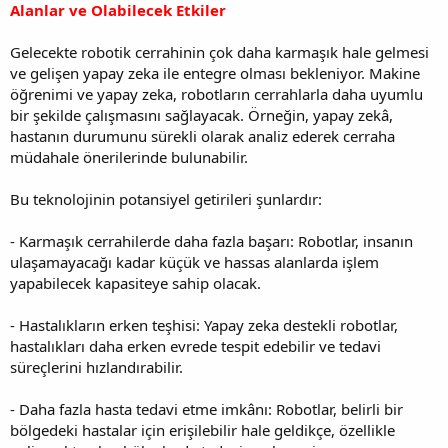
Alanlar ve Olabilecek Etkiler
Gelecekte robotik cerrahinin çok daha karmaşık hale gelmesi
ve gelişen yapay zeka ile entegre olması bekleniyor. Makine
öğrenimi ve yapay zeka, robotların cerrahlarla daha uyumlu
bir şekilde çalışmasını sağlayacak. Örneğin, yapay zekâ,
hastanın durumunu sürekli olarak analiz ederek cerraha
müdahale önerilerinde bulunabilir.
Bu teknolojinin potansiyel getirileri şunlardır:
- Karmaşık cerrahilerde daha fazla başarı: Robotlar, insanın
ulaşamayacağı kadar küçük ve hassas alanlarda işlem
yapabilecek kapasiteye sahip olacak.
- Hastalıkların erken teşhisi: Yapay zeka destekli robotlar,
hastalıkları daha erken evrede tespit edebilir ve tedavi
süreçlerini hızlandırabilir.
- Daha fazla hasta tedavi etme imkânı: Robotlar, belirli bir
bölgedeki hastalar için erişilebilir hale geldikçe, özellikle