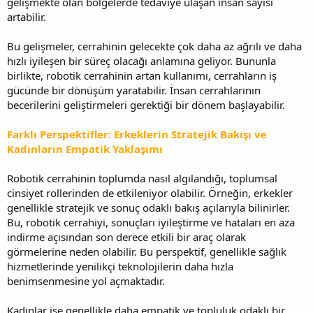
gelişmekte olan bölgelerde tedaviye ulaşan insan sayısı
artabilir.
Bu gelişmeler, cerrahinin gelecekte çok daha az ağrılı ve daha
hızlı iyileşen bir süreç olacağı anlamına geliyor. Bununla
birlikte, robotik cerrahinin artan kullanımı, cerrahların iş
gücünde bir dönüşüm yaratabilir. İnsan cerrahlarının
becerilerini geliştirmeleri gerektiği bir dönem başlayabilir.
Farklı Perspektifler: Erkeklerin Stratejik Bakışı ve
Kadınların Empatik Yaklaşımı
Robotik cerrahinin toplumda nasıl algılandığı, toplumsal
cinsiyet rollerinden de etkileniyor olabilir. Örneğin, erkekler
genellikle stratejik ve sonuç odaklı bakış açılarıyla bilinirler.
Bu, robotik cerrahiyi, sonuçları iyileştirme ve hataları en aza
indirme açısından son derece etkili bir araç olarak
görmelerine neden olabilir. Bu perspektif, genellikle sağlık
hizmetlerinde yenilikçi teknolojilerin daha hızla
benimsenmesine yol açmaktadır.
Kadınlar ise genellikle daha empatik ve topluluk odaklı bir