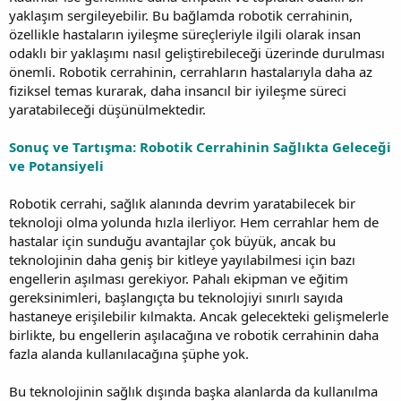
yaklaşım sergileyebilir. Bu bağlamda robotik cerrahinin,
özellikle hastaların iyileşme süreçleriyle ilgili olarak insan
odaklı bir yaklaşımı nasıl geliştirebileceği üzerinde durulması
önemli. Robotik cerrahinin, cerrahların hastalarıyla daha az
fiziksel temas kurarak, daha insancıl bir iyileşme süreci
yaratabileceği düşünülmektedir.
Sonuç ve Tartışma: Robotik Cerrahinin Sağlıkta Geleceği
ve Potansiyeli
Robotik cerrahi, sağlık alanında devrim yaratabilecek bir
teknoloji olma yolunda hızla ilerliyor. Hem cerrahlar hem de
hastalar için sunduğu avantajlar çok büyük, ancak bu
teknolojinin daha geniş bir kitleye yayılabilmesi için bazı
engellerin aşılması gerekiyor. Pahalı ekipman ve eğitim
gereksinimleri, başlangıçta bu teknolojiyi sınırlı sayıda
hastaneye erişilebilir kılmakta. Ancak gelecekteki gelişmelerle
birlikte, bu engellerin aşılacağına ve robotik cerrahinin daha
fazla alanda kullanılacağına şüphe yok.
Bu teknolojinin sağlık dışında başka alanlarda da kullanılma