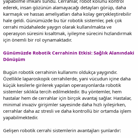
yapabilme imkânı sundu. Cerrahlar, robot kolunu kontrol
ederek, insan gözünün alamayacağı detayları görüp, daha
karmaşık ve hassas ameliyatları daha kolay gerçekleştirebilir
hale geldi. Günümüzde bu tür robotik sistemler, pek çok
cerrahi müdahalede yaygın olarak kullanılmakta ve
operasyon süresini kısaltmak, iyileşme sürecini hızlandırmak
için önemli bir rol oynamaktadır.
Günümüzde Robotik Cerrahinin Etkisi: Sağlık Alanındaki
Dönüşüm
Bugün robotik cerrahinin kullanımı oldukça yaygındır.
Özellikle laparoskopik cerrahilerde, yani vücudun içine daha
küçük kesilerle girilerek yapılan operasyonlarda robotik
sistemler sıklıkla tercih edilmektedir. Bu yöntemler, hem
hastalar hem de cerrahlar için birçok avantaj sağlar. Hastalar,
minimal invaziv girişimler sayesinde daha hızlı iyileşirken,
cerrahlar daha az stresli ve daha kontrollü bir ortamda işlem
yapabilmektedir.
Gelişen robotik cerrahi sistemlerin avantajları şunlardır: